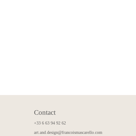
Contact
+33 6 63 94 92 62
art.and.design@francoismascarello.com