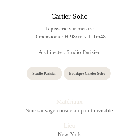
Cartier Soho
Tapisserie sur mesure
Dimensions :
H 98cm x L 1m48
Architecte : Studio Parisien
Studio Parisien
Boutique Cartier Soho
Matériaux
Soie sauvage cousue au point invisible
Lieu
New-York