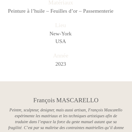
Matériaux
Peinture à l’huile – Feuilles d’or – Passementerie
Lieu
New-York
USA
Année
2023
François MASCARELLO
Peintre, sculpteur, designer, mais aussi artisan, François Mascarello
expérimente les matériaux et les techniques artistiques afin de
traduire dans l’espace la force du geste manuel autant que sa
fragilité. C’est par sa maîtrise des contraintes matérielles qu’il donne