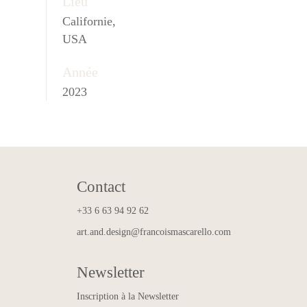
Lieu
Californie,
USA
Année
2023
Contact
+33 6 63 94 92 62
art.and.design@francoismascarello.com
Newsletter
Inscription à la Newsletter