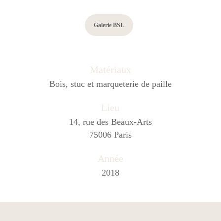
Galerie BSL
Matériaux
Bois, stuc et marqueterie de paille
Lieu
14, rue des Beaux-Arts
75006 Paris
Année
2018