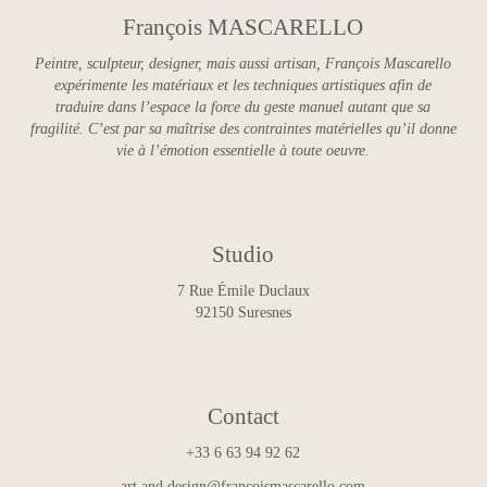
François MASCARELLO
Peintre, sculpteur, designer, mais aussi artisan, François Mascarello
expérimente les matériaux et les techniques artistiques afin de
traduire dans l’espace la force du geste manuel autant que sa
fragilité. C’est par sa maîtrise des contraintes matérielles qu’il donne
vie à l’émotion essentielle à toute oeuvre.
Studio
7 Rue Émile Duclaux
92150 Suresnes
Contact
+33 6 63 94 92 62
art.and.design@francoismascarello.com