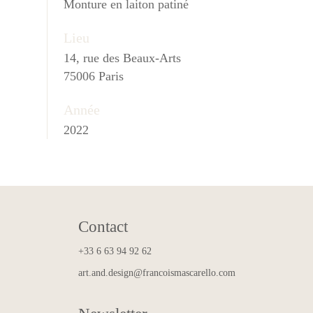
Monture en laiton patiné
Lieu
14, rue des Beaux-Arts
75006 Paris
Année
2022
Contact
+33 6 63 94 92 62
art.and.design@francoismascarello.com