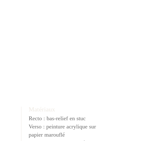
Matériaux
Recto : bas-relief en stuc
Verso : peinture acrylique sur
papier marouflé