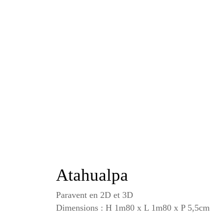
Atahualpa
Paravent en 2D et 3D
Dimensions : H 1m80 x L 1m80 x P 5,5cm