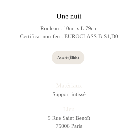
Une nuit
Rouleau : 10m x L 79cm
Certificat non-feu : EUROCLASS B-S1,D0
Asteré (Élitis)
Matériaux
Support intissé
Lieu
5 Rue Saint Benoît
75006 Paris