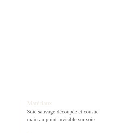
Matériaux
Soie sauvage découpée et cousue
main au point invisible sur soie