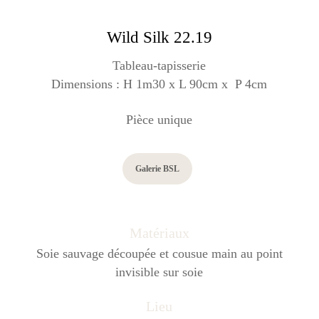
Wild Silk 22.19
Tableau-tapisserie
Dimensions : H 1m30 x L 90cm x P 4cm
Pièce unique
Galerie BSL
Matériaux
Soie sauvage découpée et cousue main au point
invisible sur soie
Lieu