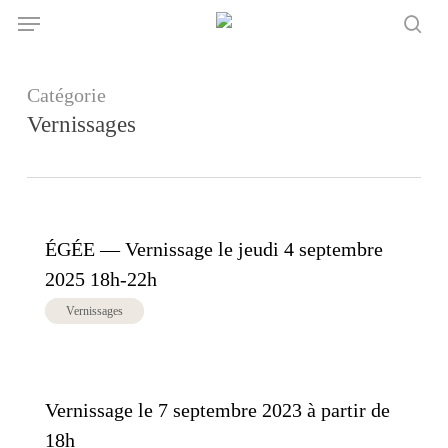
Skip
Menu
to
sea
main
content
Catégorie
Vernissages
ÉGÉE — Vernissage le jeudi 4 septembre
2025 18h-22h
Vernissages
Vernissage le 7 septembre 2023 à partir de
18h