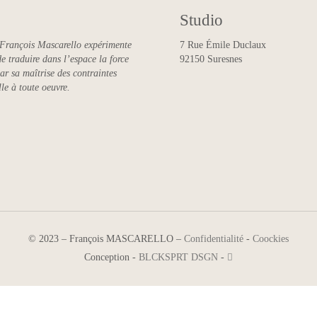
Studio
n, François Mascarello expérimente
7 Rue Émile Duclaux
de traduire dans l’espace la force
92150 Suresnes
ar sa maîtrise des contraintes
lle à toute oeuvre.
©
2023
–
François MASCARELLO
–
Confidentialité
-
Coockies
Conception -
BLCKSPRT DSGN
-